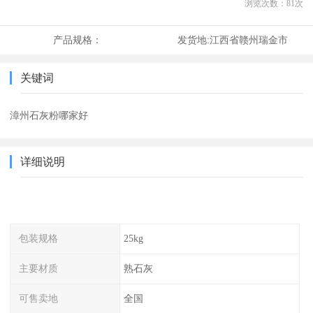
浏览次数：
81
次
产品规格：
发货地:
江西省赣州瑞金市
关键词
漳州石灰粉哪家好
详细说明
包装规格
25kg
主要材质
熟石灰
可售卖地
全国