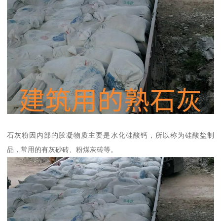
石灰粉因内部的胶凝物质主要是水化硅酸钙，所以称为硅酸盐制
品，常用的有灰砂砖、粉煤灰砖等。