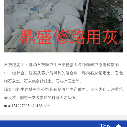
石灰稳定土：将消石灰粉或生石灰粉掺人各种粉碎或原来松散的土
中，经拌合、压实及养护后得到的混合料，称为石灰稳定土。它包
括石灰土、石灰稳定砂砾土、石灰碎石土等。
瑞金市桂生建材有限公司具有足够的生产能力。迄今为止，注重培
养人才，拥有一支高素质的科研人才队伍。
m.a1151227205.b2b168.com
Top