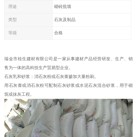
用途
砌砖批墙
类型
石灰及制品
等级
合格
瑞金市桂生建材有限公司是一家从事建材产品经营研发、生产、销
售为一体的高科技生产贸易型企业。
石灰乳和砂浆：消石灰粉或石灰膏掺加大量粉刷。
用石灰膏或消石灰粉可配制石灰砂浆或水泥石灰混合砂浆，用于砌
筑或抹灰工程。