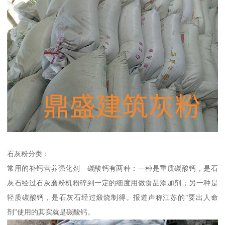
石灰粉分类：
常用的补钙营养强化剂—碳酸钙有两种：一种是重质碳酸钙，是石
灰石经过石灰磨粉机粉碎到一定的细度用做食品添加剂；另一种是
轻质碳酸钙，是石灰石经过煅烧制得。报道声称江苏的“要出人命
剂”使用的其实就是碳酸钙。