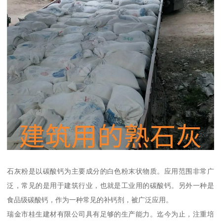
石灰粉是以碳酸钙为主要成分的白色粉末状物质。应用范围非常广
泛，常见的是用于建筑行业，也就是工业用的碳酸钙。另外一种是
食品级碳酸钙，作为一种常见的补钙剂，被广泛应用。
瑞金市桂生建材有限公司具有足够的生产能力。迄今为止，注重培