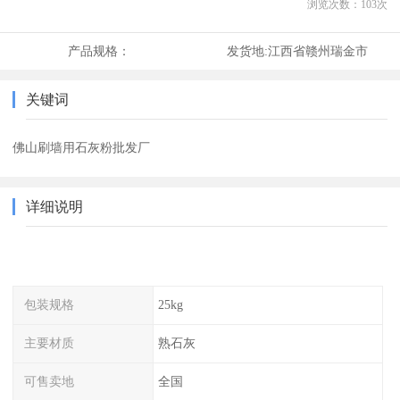
浏览次数：
103
次
产品规格：
发货地:
江西省赣州瑞金市
关键词
佛山刷墙用石灰粉批发厂
详细说明
包装规格
25kg
主要材质
熟石灰
可售卖地
全国