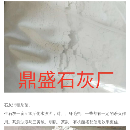
石灰消毒杀菌。
生石灰一亩5-10斤化水泼洒，对、、纤毛虫、一些都有一定的杀灭作
用。其悬浊液与三黄散、明矾、茶麸、有机酸搭配使用效果更佳。