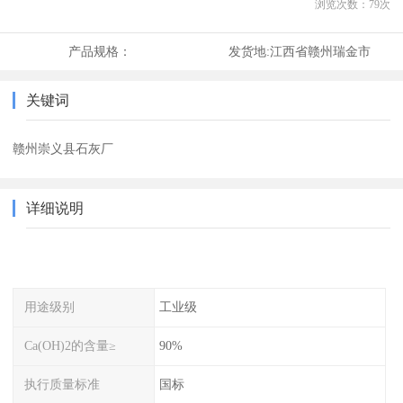
浏览次数：
79
次
产品规格：
发货地:
江西省赣州瑞金市
关键词
赣州崇义县石灰厂
详细说明
用途级别
工业级
Ca(OH)2的含量≥
90%
执行质量标准
国标