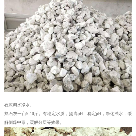
石灰调水净水。
熟石灰一亩5-10斤。有稳定水质，提高pH，稳定pH，净化浊水，缓
解倒藻中毒，缓解分层等效果。