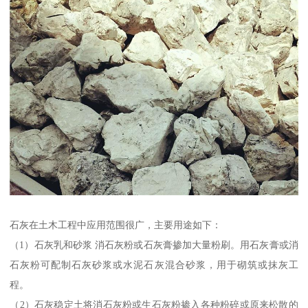
石灰在土木工程中应用范围很广，主要用途如下：
（1）石灰乳和砂浆 消石灰粉或石灰膏掺加大量粉刷。用石灰膏或消
石灰粉可配制石灰砂浆或水泥石灰混合砂浆，用于砌筑或抹灰工
程。
（2）石灰稳定土将消石灰粉或生石灰粉掺入各种粉碎或原来松散的