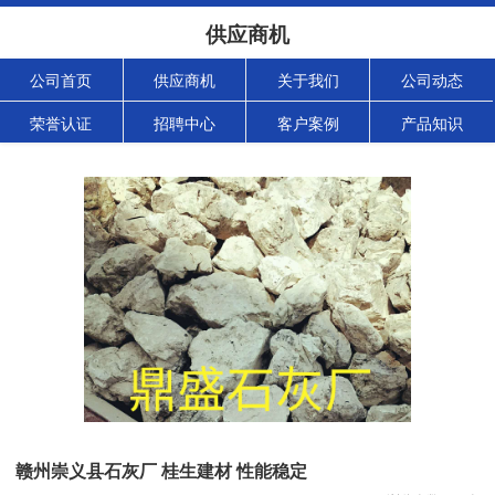
供应商机
公司首页
供应商机
关于我们
公司动态
荣誉认证
招聘中心
客户案例
产品知识
赣州崇义县石灰厂 桂生建材 性能稳定