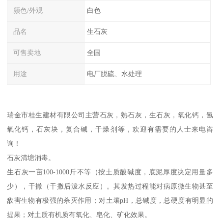
颜色/外观
白色
品名
生石灰
可售卖地
全国
用途
电厂脱硫、水处理
瑞金市桂生建材有限公司主营石灰，熟石灰，生石灰，氧化钙，氢
氧化钙，石灰块，复合碱，干燥剂等，欢迎有需要的人士来电咨
询！
石灰清塘消毒。
生石灰一亩100-1000斤不等（按土质酸碱度，底泥厚度决定用量多
少），干撒（干撒后泼水反应）。其发热过程能对病原微生物甚至
敌害生物有极强的杀灭作用；对土壤pH，总碱度，总硬度有明显的
提果；对土质有机质有氧化、皂化、矿化效果。