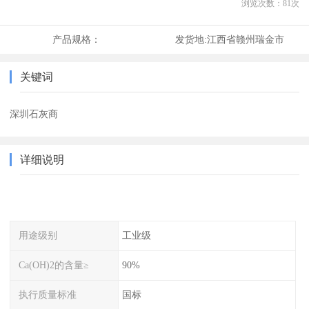
浏览次数：
81
次
产品规格：
发货地:
江西省赣州瑞金市
关键词
深圳石灰商
详细说明
用途级别
工业级
Ca(OH)2的含量≥
90%
执行质量标准
国标