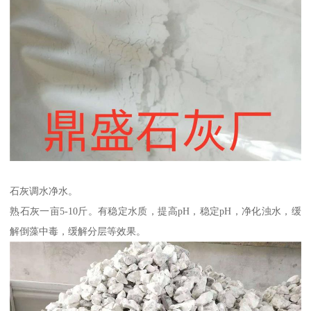
石灰调水净水。
熟石灰一亩5-10斤。有稳定水质，提高pH，稳定pH，净化浊水，缓
解倒藻中毒，缓解分层等效果。