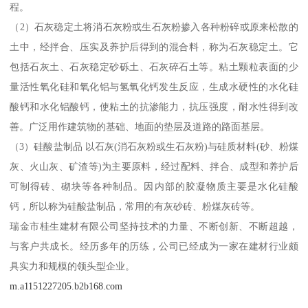
程。
（2）石灰稳定土将消石灰粉或生石灰粉掺入各种粉碎或原来松散的
土中，经拌合、压实及养护后得到的混合料，称为石灰稳定土。它
包括石灰土、石灰稳定砂砾土、石灰碎石土等。粘土颗粒表面的少
量活性氧化硅和氧化铝与氢氧化钙发生反应，生成水硬性的水化硅
酸钙和水化铝酸钙，使粘土的抗渗能力，抗压强度，耐水性得到改
善。广泛用作建筑物的基础、地面的垫层及道路的路面基层。
（3）硅酸盐制品 以石灰(消石灰粉或生石灰粉)与硅质材料(砂、粉煤
灰、火山灰、矿渣等)为主要原料，经过配料、拌合、成型和养护后
可制得砖、砌块等各种制品。因内部的胶凝物质主要是水化硅酸
钙，所以称为硅酸盐制品，常用的有灰砂砖、粉煤灰砖等。
瑞金市桂生建材有限公司坚持技术的力量、不断创新、不断超越，
与客户共成长。经历多年的历练，公司已经成为一家在建材行业颇
具实力和规模的领头型企业。
m.a1151227205.b2b168.com