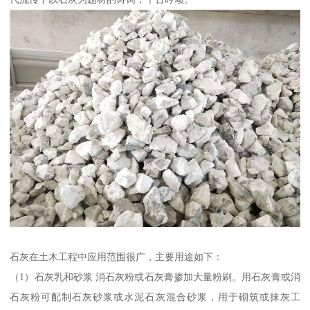
石灰在土木工程中应用范围很广，主要用途如下：
（1）石灰乳和砂浆 消石灰粉或石灰膏掺加大量粉刷。用石灰膏或消
石灰粉可配制石灰砂浆或水泥石灰混合砂浆，用于砌筑或抹灰工