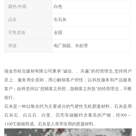
颜色/外观
白色
品名
生石灰
可售卖地
全国
用途
电厂脱硫、水处理
瑞金市桂生建材有限公司秉承“诚信、、共赢”的经营理念,坚持用户
至上、服务周全原则，用心解除客户所忧；以科技服务和产品服务
客户；始终坚持以“想顾客之所想，急顾客之所急”的经营理念，不断
前行。
石灰是一种以氧化钙为主要成分的气硬性无机胶凝材料。石灰是用
石灰石、白云石、白垩、贝壳等碳酸钙含量高的产物，经900～
1100℃煅烧而成。石灰是人类早应用的胶凝材料。