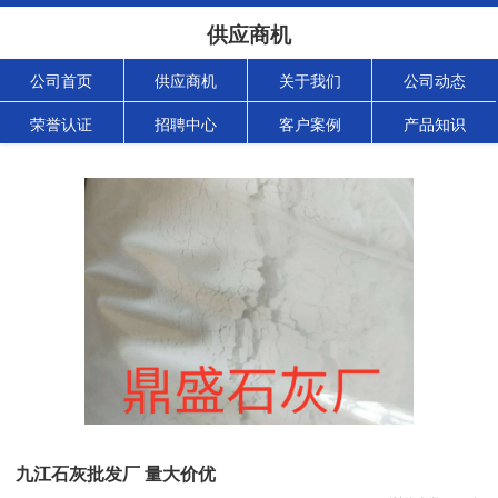
供应商机
公司首页
供应商机
关于我们
公司动态
荣誉认证
招聘中心
客户案例
产品知识
九江石灰批发厂 量大价优