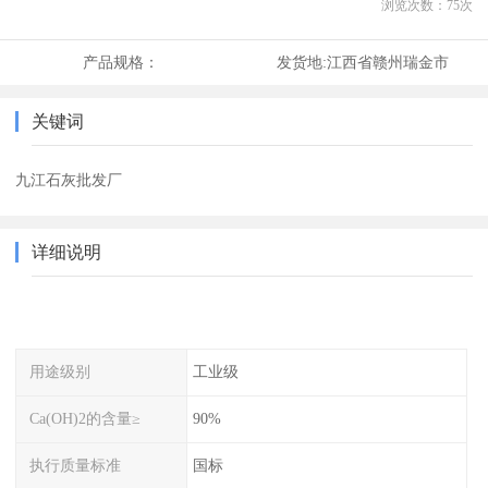
浏览次数：
75
次
产品规格：
发货地:
江西省赣州瑞金市
关键词
九江石灰批发厂
详细说明
用途级别
工业级
Ca(OH)2的含量≥
90%
执行质量标准
国标