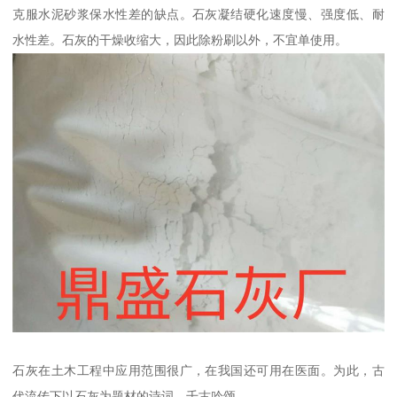
克服水泥砂浆保水性差的缺点。石灰凝结硬化速度慢、强度低、耐
水性差。石灰的干燥收缩大，因此除粉刷以外，不宜单使用。
石灰在土木工程中应用范围很广，在我国还可用在医面。为此，古
代流传下以石灰为题材的诗词，千古吟颂。