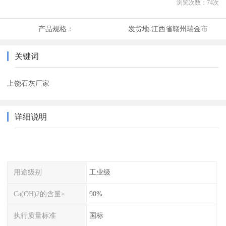
浏览次数：
74
次
产品规格：
发货地:
江西省赣州瑞金市
关键词
上饶石灰厂家
详细说明
用途级别
工业级
Ca(OH)2的含量≥
90%
执行质量标准
国标