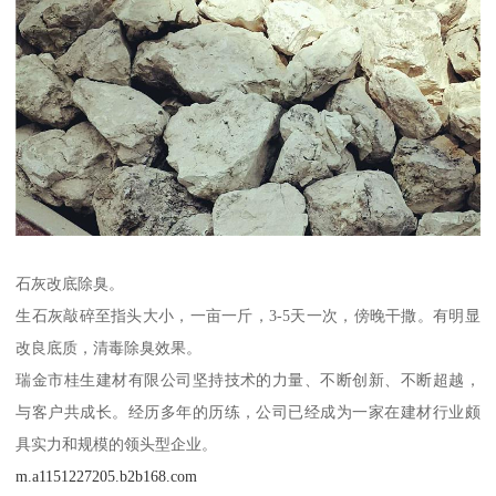
石灰改底除臭。
生石灰敲碎至指头大小，一亩一斤，3-5天一次，傍晚干撒。有明显
改良底质，清毒除臭效果。
瑞金市桂生建材有限公司坚持技术的力量、不断创新、不断超越，
与客户共成长。经历多年的历练，公司已经成为一家在建材行业颇
具实力和规模的领头型企业。
m.a1151227205.b2b168.com