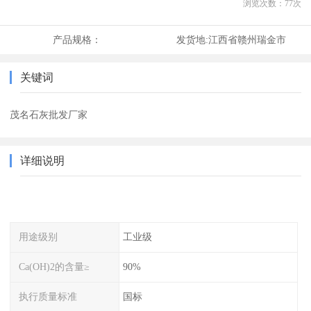
浏览次数：
77
次
产品规格：
发货地:
江西省赣州瑞金市
关键词
茂名石灰批发厂家
详细说明
用途级别
工业级
Ca(OH)2的含量≥
90%
执行质量标准
国标