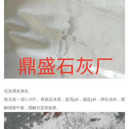
石灰调水净水。
熟石灰一亩5-10斤。有稳定水质，提高pH，稳定pH，净化浊水，缓
解倒藻中毒，缓解分层等效果。