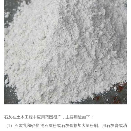
石灰在土木工程中应用范围很广，主要用途如下：
（1）石灰乳和砂浆 消石灰粉或石灰膏掺加大量粉刷。用石灰膏或消