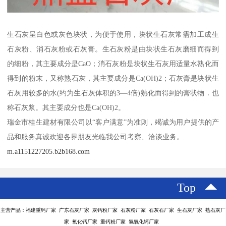
生石灰呈白色或灰色块状，为便于使用，块状生石灰常需加工成生
石灰粉、消石灰粉或石灰膏。生石灰粉是由块状生石灰磨细而得到
的细粉，其主要成分是CaO；消石灰粉是块状生石灰用适量水熟化而
得到的粉末，又称熟石灰，其主要成分是Ca(OH)2；石灰膏是块状生
石灰用较多的水(约为生石灰体积的3—4倍)熟化而得到的膏状物．也
称石灰浆。其主要成分也是Ca(OH)2。
瑞金市桂生建材有限公司以“客户满意”为准则，竭诚为用户提供的产
品和服务真诚欢迎各界朋友光临我公司考察、洽谈业务。
m.a1151227205.b2b168.com
Top
主营产品：福建重钙厂家 广东石灰厂家 灰钙粉厂家 石灰粉厂家 石灰石厂家 生石灰厂家 熟石灰厂
家 氧化钙厂家 重钙粉厂家 氢氧化钙厂家