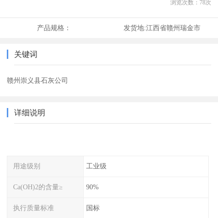
浏览次数：
78
次
产品规格：
发货地:
江西省赣州瑞金市
关键词
赣州崇义县石灰公司
详细说明
用途级别
工业级
Ca(OH)2的含量≥
90%
执行质量标准
国标