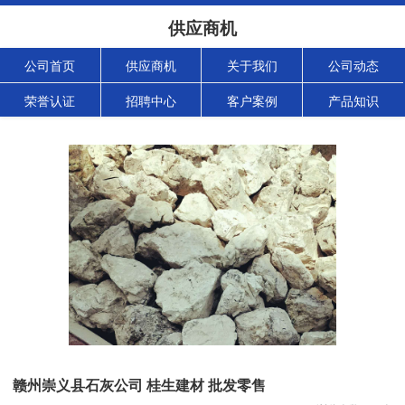
供应商机
公司首页
供应商机
关于我们
公司动态
荣誉认证
招聘中心
客户案例
产品知识
赣州崇义县石灰公司 桂生建材 批发零售