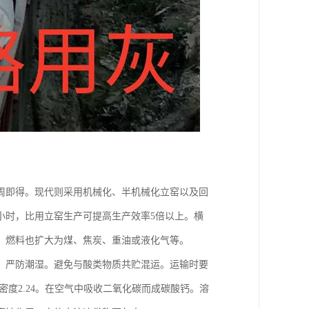
周即得。现代则采用机械化、半机械化立窑以及回
小时，比用立窑生产可提高生产效率5倍以上。横
，燃料也扩大为煤、焦炭、重油或液化气等。
中。严防潮湿。避免与酸类物质共贮混运。运输时要
度2.24。在空气中吸收二氧化碳而成碳酸钙。溶