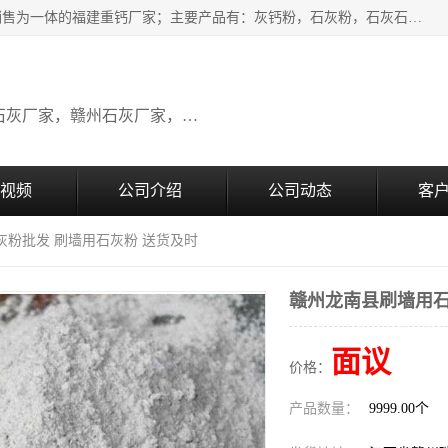
瑞金桂生建材公司一家专业从事建材产品经营研发、生产、销售为一体的福建重钙厂家；主要产品有：灰钙粉，石灰粉，石灰石，生石灰，熟石灰，氧化钙，重钙粉，氢氧化钙，农田石灰，畜牧业用石灰等。欢迎新老客户来电咨询！
广东石灰厂家，福建石灰厂家，江西石灰厂家，赣州石灰厂家，东莞石灰厂家
视频
公司介绍
公司动态
客
灰粉批发 刷墙用石灰粉 送货及时
赣州龙南县刷墙用石
面议
价格：
产品数量：
9999.00个