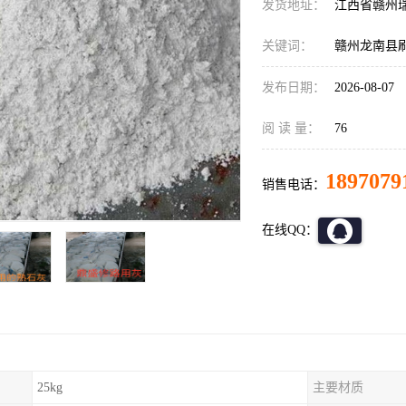
发货地址：
江西省赣州
关键词：
赣州龙南县
发布日期：
2026-08-07
阅 读 量：
76
1897079
销售电话：
在线QQ：
25kg
主要材质