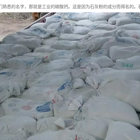
们熟悉的名字，那就是工业的碳酸钙。这是因为石灰粉的成分而得名的。