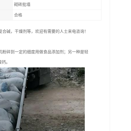
砌砖批墙
合格
复合碱，干燥剂等，欢迎有需要的人士来电咨询！
机粉碎到一定的细度用做食品添加剂；另一种是轻
酸钙。