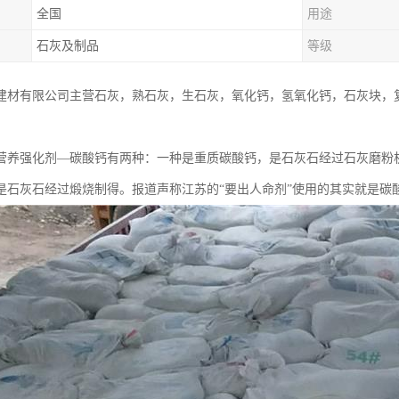
全国
用途
石灰及制品
等级
建材有限公司主营石灰，熟石灰，生石灰，氧化钙，氢氧化钙，石灰块，
：
营养强化剂—碳酸钙有两种：一种是重质碳酸钙，是石灰石经过石灰磨粉
是石灰石经过煅烧制得。报道声称江苏的“要出人命剂”使用的其实就是碳