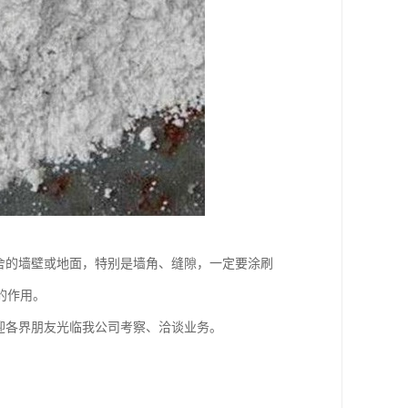
舍的墙壁或地面，特别是墙角、缝隙，一定要涂刷
的作用。
迎各界朋友光临我公司考察、洽谈业务。