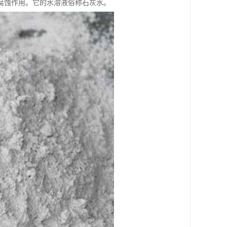
腐蚀作用。它的水溶液俗称石灰水。