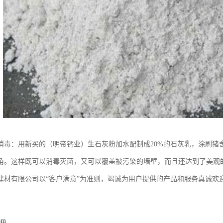
消毒：用新买的（明帝钙业）生石灰粉加水配制成20%的石灰乳，涂刷猪
角。这样既可以消毒灭菌，又可以覆盖被污染的墙壁，而且还达到了美观
建材有限公司以“客户满意”为准则，竭诚为用户提供的产品和服务真诚欢
om