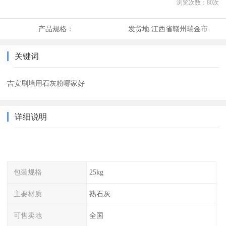
浏览次数：
80
次
产品规格：
发货地:
江西省赣州瑞金市
关键词
吉安刷墙用石灰粉哪家好
详细说明
包装规格
25kg
主要材质
熟石灰
可售卖地
全国