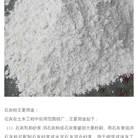
石灰粉主要用途：
石灰在土木工程中应用范围很广，主要用途如下：
（1）石灰乳和砂浆 消石灰粉或石灰膏掺加大量粉刷。用石灰膏或消
石灰粉可配制石灰砂浆或水泥石灰混合砂浆，用于砌筑或抹灰工