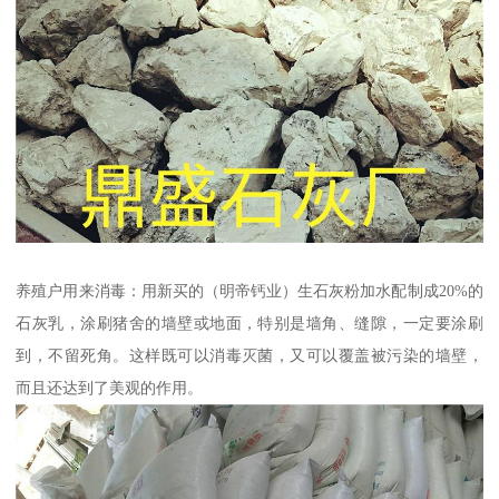
养殖户用来消毒：用新买的（明帝钙业）生石灰粉加水配制成20%的
石灰乳，涂刷猪舍的墙壁或地面，特别是墙角、缝隙，一定要涂刷
到，不留死角。这样既可以消毒灭菌，又可以覆盖被污染的墙壁，
而且还达到了美观的作用。