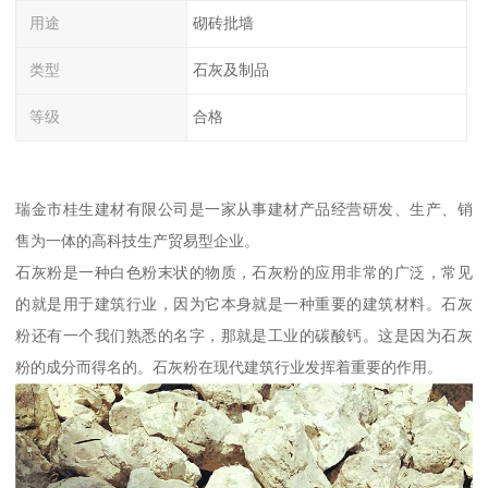
用途
砌砖批墙
类型
石灰及制品
等级
合格
瑞金市桂生建材有限公司是一家从事建材产品经营研发、生产、销
售为一体的高科技生产贸易型企业。
石灰粉是一种白色粉末状的物质，石灰粉的应用非常的广泛，常见
的就是用于建筑行业，因为它本身就是一种重要的建筑材料。石灰
粉还有一个我们熟悉的名字，那就是工业的碳酸钙。这是因为石灰
粉的成分而得名的。石灰粉在现代建筑行业发挥着重要的作用。