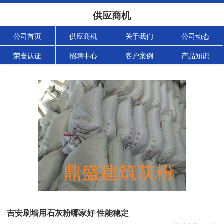
供应商机
公司首页
供应商机
关于我们
公司动态
荣誉认证
招聘中心
客户案例
产品知识
吉安刷墙用石灰粉哪家好 性能稳定