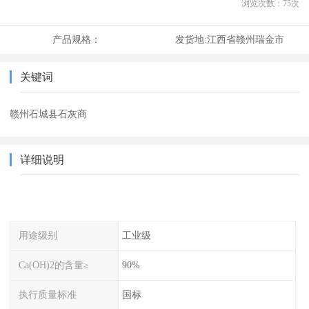
浏览次数：
75
次
产品规格：
发货地:
江西省赣州瑞金市
关键词
赣州石城县石灰商
详细说明
用途级别
工业级
Ca(OH)2的含量≥
90%
执行质量标准
国标