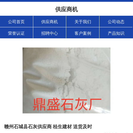
供应商机
公司首页
供应商机
关于我们
公司动态
荣誉认证
招聘中心
客户案例
产品知识
赣州石城县石灰供应商 桂生建材 送货及时