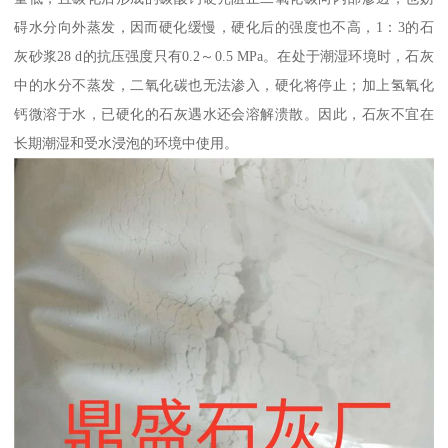
碍水分向外蒸发，因而硬化缓慢，硬化后的强度也不高，1：3的石
灰砂浆28 d的抗压强度只有0.2～0.5 MPa。在处于潮湿环境时，石灰
中的水分不蒸发，二氧化碳也无法渗入，硬化将停止；加上氢氧化
钙微溶于水，已硬化的石灰遇水还会溶解溃散。因此，石灰不宜在
长期潮湿和受水浸泡的环境中使用。