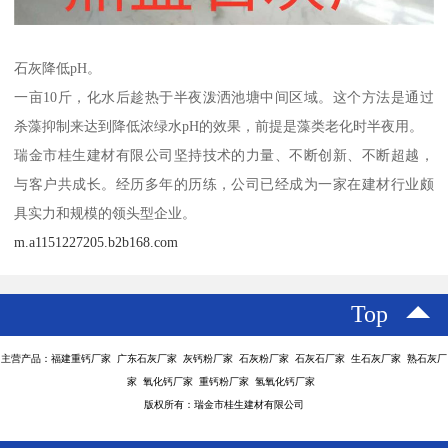
石灰降低pH。
一亩10斤，化水后趁热于半夜泼洒池塘中间区域。这个方法是通过
杀藻抑制来达到降低浓绿水pH的效果，前提是藻类老化时半夜用。
瑞金市桂生建材有限公司坚持技术的力量、不断创新、不断超越，
与客户共成长。经历多年的历练，公司已经成为一家在建材行业颇
具实力和规模的领头型企业。
m.a1151227205.b2b168.com
Top
主营产品：福建重钙厂家 广东石灰厂家 灰钙粉厂家 石灰粉厂家 石灰石厂家 生石灰厂家 熟石灰厂
家 氧化钙厂家 重钙粉厂家 氢氧化钙厂家
版权所有：瑞金市桂生建材有限公司