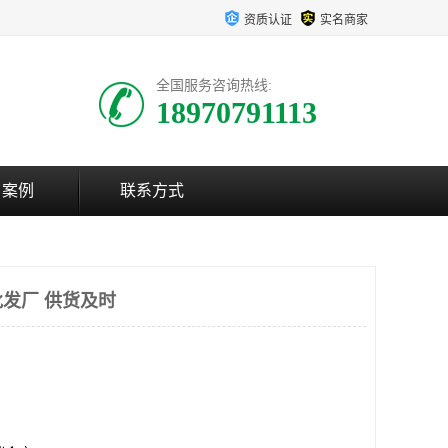
资质认证
实名商家
全国服务咨询热线:
18970791113
户案例
联系方式
发厂 供货及时