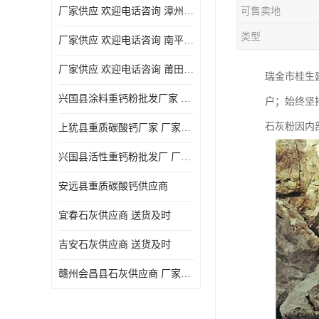
厂家供应 欢迎电话咨询 漳州活性重钙粉
可售卖地
类型
厂家供应 欢迎电话咨询 南平活性重钙粉批发厂
厂家供应 欢迎电话咨询 莆田高白度重钙粉厂家
瑞金市桂生
兴国县涂料重钙粉批发厂家 厂家供应 欢迎电话咨询
户；始终坚
石灰粉因内
上犹县重质碳酸钙厂家 厂家供应 欢迎电话咨询
兴国县活性重钙粉批发厂 厂家供应 欢迎电话咨询
安远县重质碳酸钙供应商
宜春石灰供应商 送货及时
吉安石灰供应商 送货及时
赣州会昌县石灰供应商 厂家供应