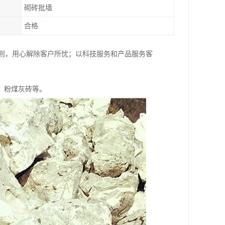
砌砖批墙
合格
原则，用心解除客户所忧；以科技服务和产品服务客
、粉煤灰砖等。