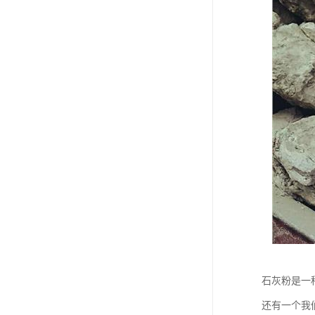
石灰粉是一
还有一个我