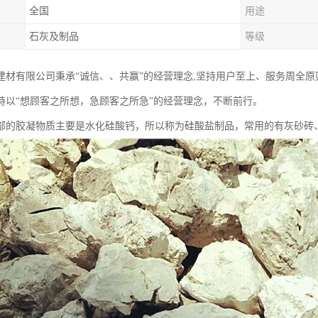
全国
用途
石灰及制品
等级
建材有限公司秉承“诚信、、共赢”的经营理念,坚持用户至上、服务周全
持以“想顾客之所想，急顾客之所急”的经营理念，不断前行。
部的胶凝物质主要是水化硅酸钙，所以称为硅酸盐制品，常用的有灰砂砖