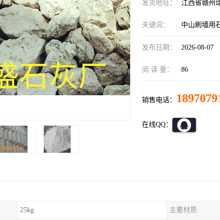
发货地址：
江西省赣州
关键词：
中山刷墙用
发布日期：
2026-08-07
阅 读 量：
86
1897079
销售电话：
在线QQ：
25kg
主要材质