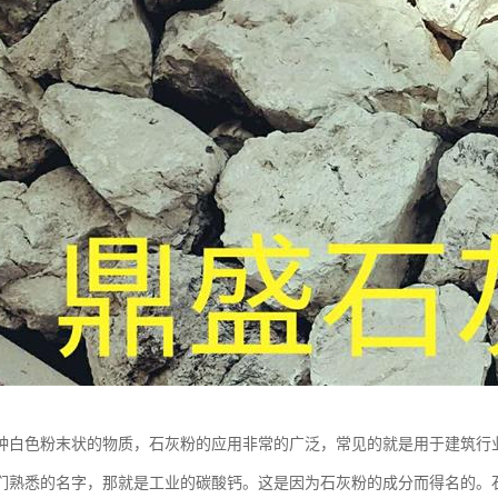
种白色粉末状的物质，石灰粉的应用非常的广泛，常见的就是用于建筑行
们熟悉的名字，那就是工业的碳酸钙。这是因为石灰粉的成分而得名的。