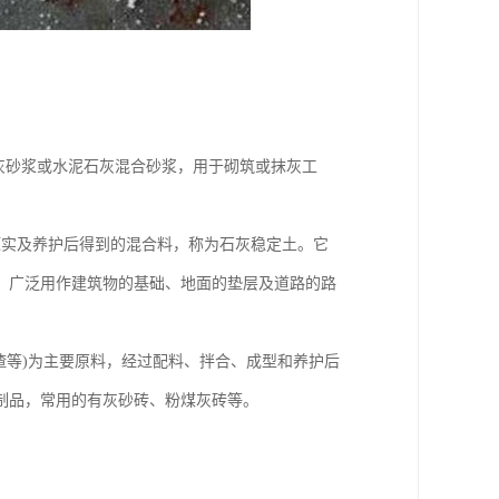
灰砂浆或水泥石灰混合砂浆，用于砌筑或抹灰工
压实及养护后得到的混合料，称为石灰稳定土。它
。广泛用作建筑物的基础、地面的垫层及道路的路
矿渣等)为主要原料，经过配料、拌合、成型和养护后
制品，常用的有灰砂砖、粉煤灰砖等。