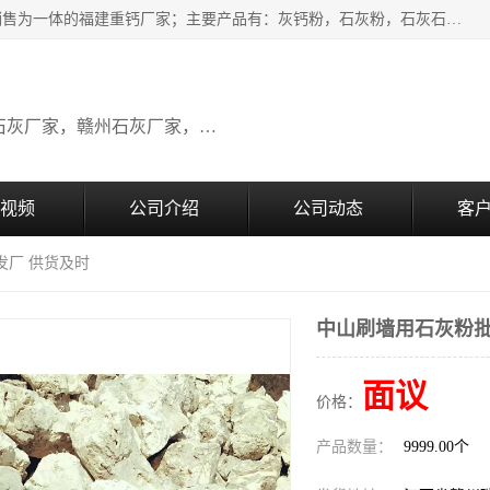
瑞金桂生建材公司一家专业从事建材产品经营研发、生产、销售为一体的福建重钙厂家；主要产品有：灰钙粉，石灰粉，石灰石，生石灰，熟石灰，氧化钙，重钙粉，氢氧化钙，农田石灰，畜牧业用石灰等。欢迎新老客户来电咨询！
广东石灰厂家，福建石灰厂家，江西石灰厂家，赣州石灰厂家，东莞石灰厂家
视频
公司介绍
公司动态
客
发厂 供货及时
中山刷墙用石灰粉批
面议
价格：
产品数量：
9999.00个