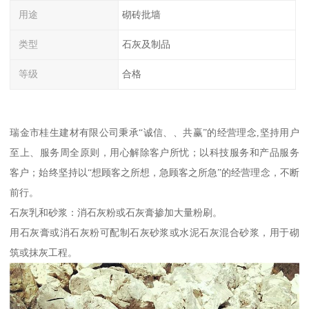
用途
砌砖批墙
类型
石灰及制品
等级
合格
瑞金市桂生建材有限公司秉承“诚信、、共赢”的经营理念,坚持用户
至上、服务周全原则，用心解除客户所忧；以科技服务和产品服务
客户；始终坚持以“想顾客之所想，急顾客之所急”的经营理念，不断
前行。
石灰乳和砂浆：消石灰粉或石灰膏掺加大量粉刷。
用石灰膏或消石灰粉可配制石灰砂浆或水泥石灰混合砂浆，用于砌
筑或抹灰工程。