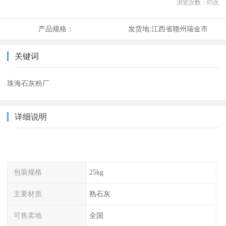
浏览次数：
85
次
产品规格：
发货地:
江西省赣州瑞金市
关键词
珠海石灰粉厂
详细说明
包装规格
25kg
主要材质
熟石灰
可售卖地
全国