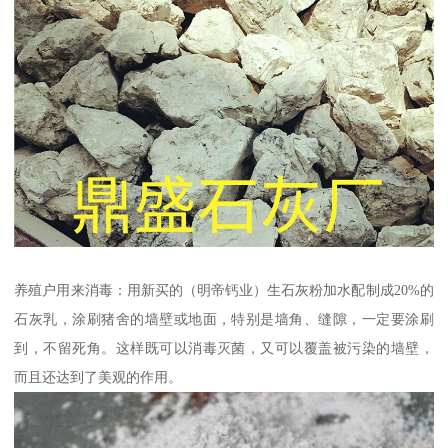
养殖户用来消毒：用新买的（明帝钙业）生石灰粉加水配制成20%的
石灰乳，涂刷猪舍的墙壁或地面，特别是墙角、缝隙，一定要涂刷
到，不留死角。这样既可以消毒灭菌，又可以覆盖被污染的墙壁，
而且还达到了美观的作用。