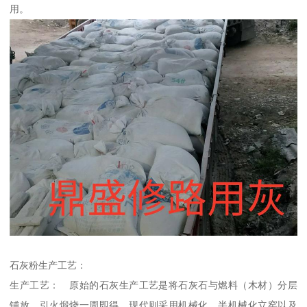
用。
石灰粉生产工艺：
生产工艺： 原始的石灰生产工艺是将石灰石与燃料（木材）分层
铺放，引火煅烧一周即得。现代则采用机械化、半机械化立窑以及