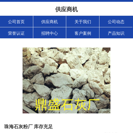
供应商机
公司首页
供应商机
关于我们
公司动态
荣誉认证
招聘中心
客户案例
产品知识
珠海石灰粉厂 库存充足