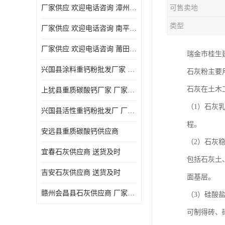
厂家供应 欢迎电话咨询 漳州活性重钙粉
可售卖地
类型
厂家供应 欢迎电话咨询 南平活性重钙粉批发厂
厂家供应 欢迎电话咨询 莆田高白度重钙粉厂家
瑞金市桂生
兴国县涂料重钙粉批发厂家 厂家供应 欢迎电话咨询
石灰粉主要
石灰在土木
上犹县重质碳酸钙厂家 厂家供应 欢迎电话咨询
（1）石灰
兴国县活性重钙粉批发厂 厂家供应 欢迎电话咨询
程。
安远县重质碳酸钙供应商
（2）石灰
宜春石灰供应商 送货及时
包括石灰土
吉安石灰供应商 送货及时
面基层。
赣州会昌县石灰供应商 厂家供应
（3）硅酸
可制得砖、