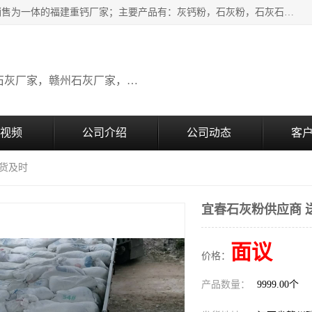
瑞金桂生建材公司一家专业从事建材产品经营研发、生产、销售为一体的福建重钙厂家；主要产品有：灰钙粉，石灰粉，石灰石，生石灰，熟石灰，氧化钙，重钙粉，氢氧化钙，农田石灰，畜牧业用石灰等。欢迎新老客户来电咨询！
广东石灰厂家，福建石灰厂家，江西石灰厂家，赣州石灰厂家，东莞石灰厂家
视频
公司介绍
公司动态
客
送货及时
宜春石灰粉供应商 
面议
价格：
产品数量：
9999.00个