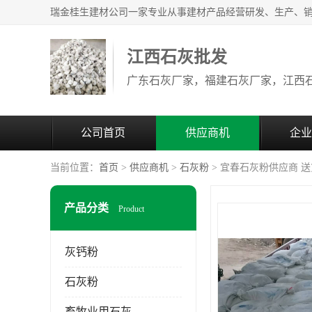
江西石灰批发
公司首页
供应商机
企业
当前位置：
首页
>
供应商机
>
石灰粉
> 宜春石灰粉供应商 
产品分类
Product
灰钙粉
石灰粉
畜牧业用石灰