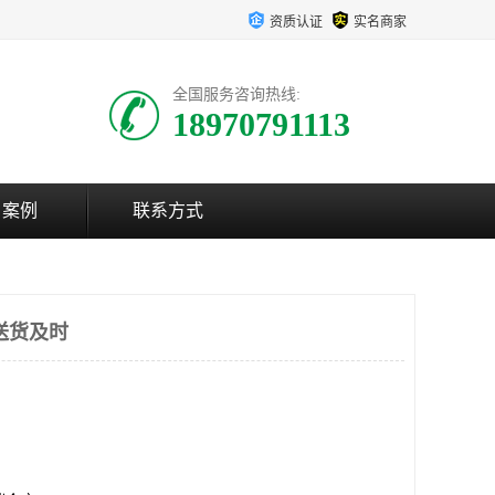
资质认证
实名商家
全国服务咨询热线:
18970791113
户案例
联系方式
送货及时