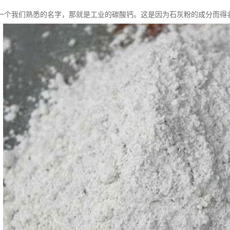
一个我们熟悉的名字，那就是工业的碳酸钙。这是因为石灰粉的成分而得