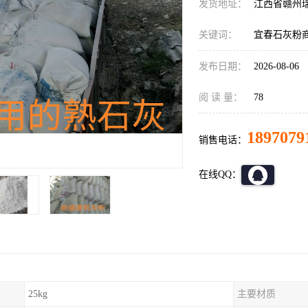
发货地址：
江西省赣州
关键词：
宜春石灰粉
发布日期：
2026-08-06
阅 读 量：
78
1897079
销售电话：
在线QQ：
25kg
主要材质