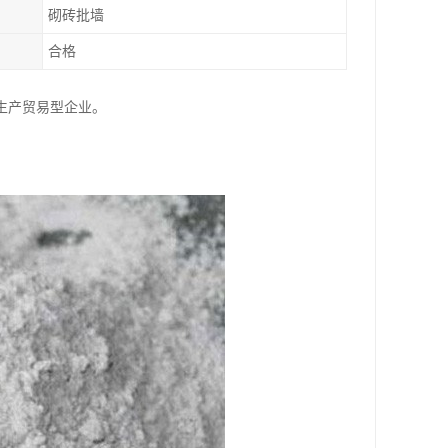
砌砖批墙
合格
生产贸易型企业。