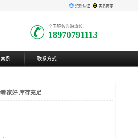
资质认证
实名商家
全国服务咨询热线:
18970791113
户案例
联系方式
哪家好 库存充足