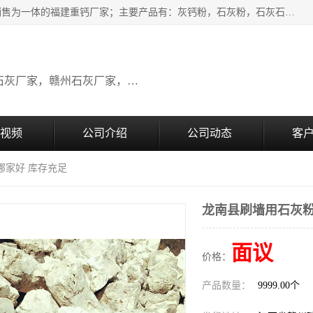
瑞金桂生建材公司一家专业从事建材产品经营研发、生产、销售为一体的福建重钙厂家；主要产品有：灰钙粉，石灰粉，石灰石，生石灰，熟石灰，氧化钙，重钙粉，氢氧化钙，农田石灰，畜牧业用石灰等。欢迎新老客户来电咨询！
广东石灰厂家，福建石灰厂家，江西石灰厂家，赣州石灰厂家，东莞石灰厂家
视频
公司介绍
公司动态
客
哪家好 库存充足
龙南县刷墙用石灰粉
面议
价格：
产品数量：
9999.00个