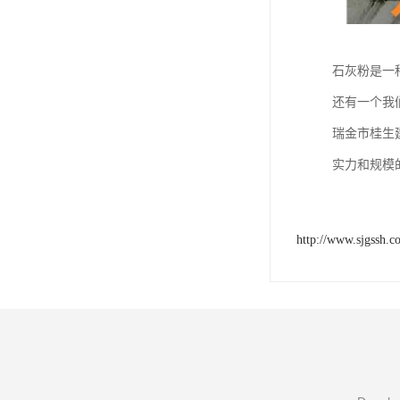
石灰粉是一
还有一个我
瑞金市桂生
实力和规模
http://www.sjgssh.c