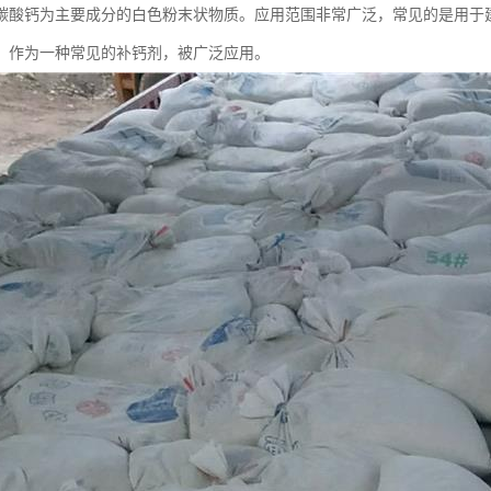
碳酸钙为主要成分的白色粉末状物质。应用范围非常广泛，常见的是用于
，作为一种常见的补钙剂，被广泛应用。