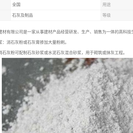
全国
用途
石灰及制品
等级
建材有限公司是一家从事建材产品经营研发、生产、销售为一体的高科技
浆：消石灰粉或石灰膏掺加大量粉刷。
消石灰粉可配制石灰砂浆或水泥石灰混合砂浆，用于砌筑或抹灰工程。