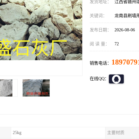
发货地址：
江西省赣州
关键词：
龙南县刷墙
发布日期：
2026-08-06
阅 读 量：
72
1897079
销售电话：
在线QQ：
25kg
主要材质