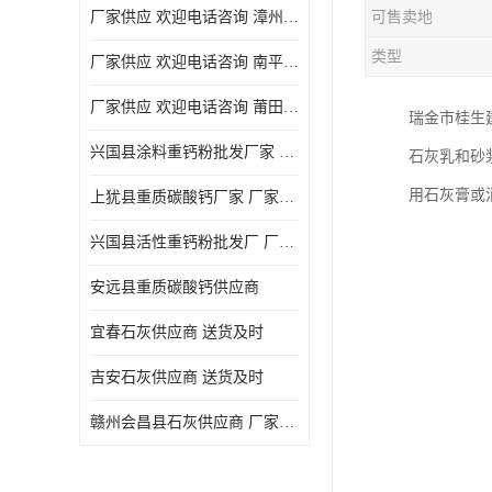
厂家供应 欢迎电话咨询 漳州活性重钙粉
可售卖地
类型
厂家供应 欢迎电话咨询 南平活性重钙粉批发厂
厂家供应 欢迎电话咨询 莆田高白度重钙粉厂家
瑞金市桂生
兴国县涂料重钙粉批发厂家 厂家供应 欢迎电话咨询
石灰乳和砂
用石灰膏或
上犹县重质碳酸钙厂家 厂家供应 欢迎电话咨询
兴国县活性重钙粉批发厂 厂家供应 欢迎电话咨询
安远县重质碳酸钙供应商
宜春石灰供应商 送货及时
吉安石灰供应商 送货及时
赣州会昌县石灰供应商 厂家供应