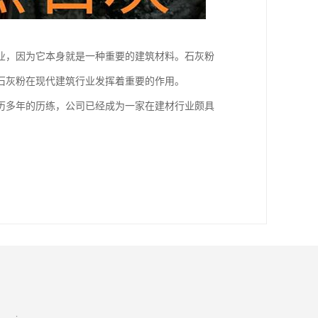
业，因为它本身就是一种重要的建筑材料。石灰粉
石灰粉在现代建筑行业发挥着重要的作用。
历多年的历练，公司已经成为一家在建材行业颇具