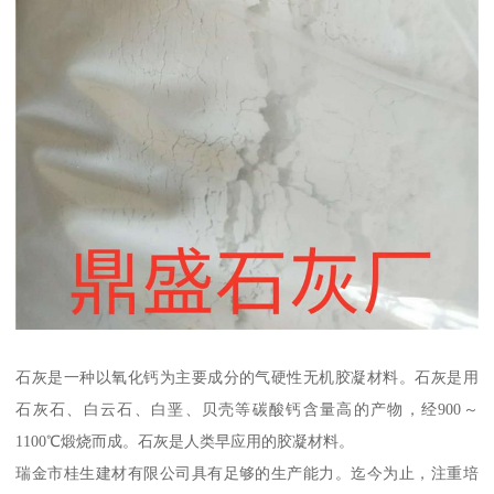
石灰是一种以氧化钙为主要成分的气硬性无机胶凝材料。石灰是用
石灰石、白云石、白垩、贝壳等碳酸钙含量高的产物，经900～
1100℃煅烧而成。石灰是人类早应用的胶凝材料。
瑞金市桂生建材有限公司具有足够的生产能力。迄今为止，注重培