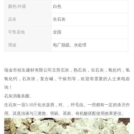
颜色/外观
白色
品名
生石灰
可售卖地
全国
用途
电厂脱硫、水处理
瑞金市桂生建材有限公司主营石灰，熟石灰，生石灰，氧化钙，氢
氧化钙，石灰块，复合碱，干燥剂等，欢迎有需要的人士来电咨
询！
石灰消毒杀菌。
生石灰一亩5-10斤化水泼洒，对、、纤毛虫、一些都有一定的杀灭作
用。其悬浊液与三黄散、明矾、茶麸、有机酸搭配使用效果更佳。