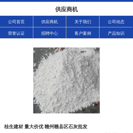
供应商机
公司首页
供应商机
关于我们
公司动态
荣誉认证
招聘中心
客户案例
产品知识
桂生建材 量大价优 赣州赣县区石灰批发