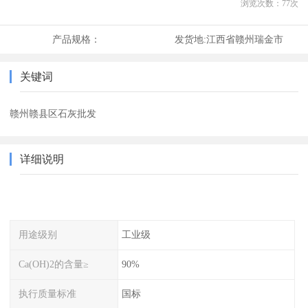
浏览次数：
77
次
产品规格：
发货地:
江西省赣州瑞金市
关键词
赣州赣县区石灰批发
详细说明
用途级别
工业级
Ca(OH)2的含量≥
90%
执行质量标准
国标