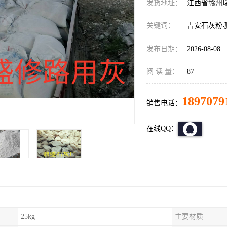
发货地址：
江西省赣州
关键词：
吉安石灰粉
发布日期：
2026-08-08
阅 读 量：
87
1897079
销售电话：
在线QQ：
25kg
主要材质