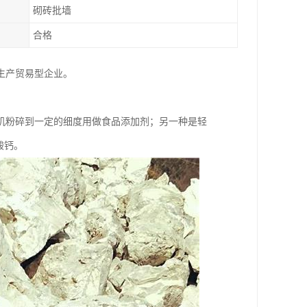
砌砖批墙
合格
生产贸易型企业。
机粉碎到一定的细度用做食品添加剂；另一种是轻
酸钙。