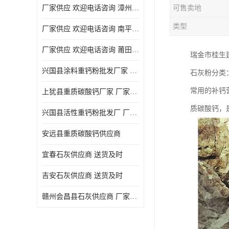
厂家供应 欢迎电话咨询 漳州活性重钙粉
可售卖地
类型
厂家供应 欢迎电话咨询 南平活性重钙粉批发厂
厂家供应 欢迎电话咨询 莆田高白度重钙粉厂家
瑞金市桂生
兴国县涂料重钙粉批发厂家 厂家供应 欢迎电话咨询
石灰粉分类
常用的补钙
上犹县重质碳酸钙厂家 厂家供应 欢迎电话咨询
质碳酸钙，
兴国县活性重钙粉批发厂 厂家供应 欢迎电话咨询
安远县重质碳酸钙供应商
宜春石灰供应商 送货及时
吉安石灰供应商 送货及时
赣州会昌县石灰供应商 厂家供应