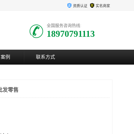
资质认证
实名商家
全国服务咨询热线:
18970791113
户案例
联系方式
批发零售