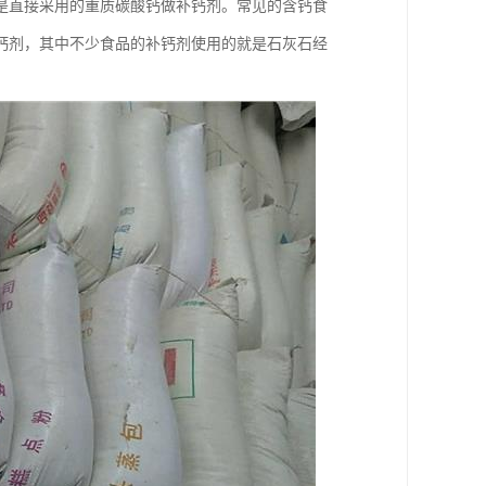
是直接采用的重质碳酸钙做补钙剂。常见的含钙食
钙剂，其中不少食品的补钙剂使用的就是石灰石经