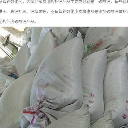
品营养强化剂，大家经常食用的补钙产品主要成分就是—碳酸钙，有些就
饼干、高钙挂面、钙糖果等，还有营养强化小麦粉也都是添加碳酸钙做补
定的细度碳酸钙产品。