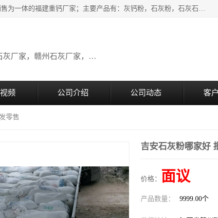
瑞金桂生建材公司一家专业从事建材产品经营研发、生产、销售为一体的福建重钙厂家；主要产品有：灰钙粉，石灰粉，石灰石，生石灰，熟石灰，氧化钙，重钙粉，氢氧化钙，农田石灰，畜牧业用石灰等。欢迎新老客户来电咨询！
广东石灰厂家，福建石灰厂家，江西石灰厂家，赣州石灰厂家，东莞石灰厂家
视频
公司介绍
公司动态
客
批发零售
吉安石灰粉哪家好 
面议
价格：
产品数量：
9999.00个