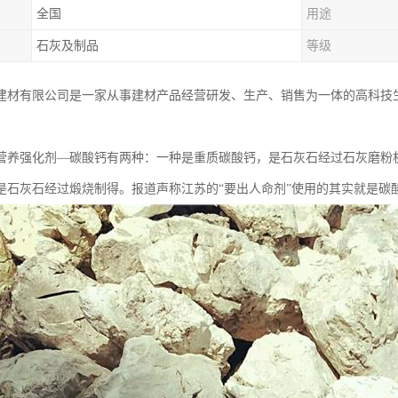
全国
用途
石灰及制品
等级
建材有限公司是一家从事建材产品经营研发、生产、销售为一体的高科技
：
营养强化剂—碳酸钙有两种：一种是重质碳酸钙，是石灰石经过石灰磨粉
是石灰石经过煅烧制得。报道声称江苏的“要出人命剂”使用的其实就是碳