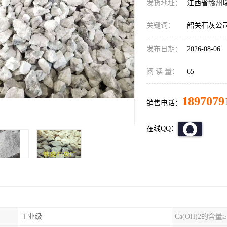
发货地址：
江西省赣州
关键词：
韶关石灰公
发布日期：
2026-08-06
阅 读 量：
65
1897079
销售电话：
在线QQ：
工业级
Ca(OH)2的含量≥