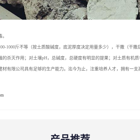
毒。
100-1000斤不等（按土质酸碱度，底泥厚度决定用量多少），干撒（干
强的杀灭作用；对土壤pH，总碱度，总硬度有明显的提果；对土质有机质
建材有限公司具有足够的生产能力。迄今为止，注重培养人才，拥有一支
om
产品推荐