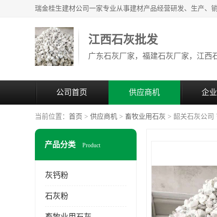
江西石灰批发
公司首页
供应商机
企业
当前位置：
首页
>
供应商机
>
畜牧业用石灰
> 韶关石灰公司
产品分类
Product
灰钙粉
石灰粉
畜牧业用石灰