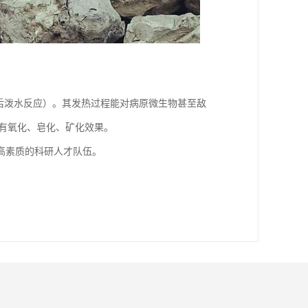
撒后泼水反应）。其发热过程能对病原微生物甚至敌
有氧化、皂化、矿化效果。
高素质的科研人才队伍。