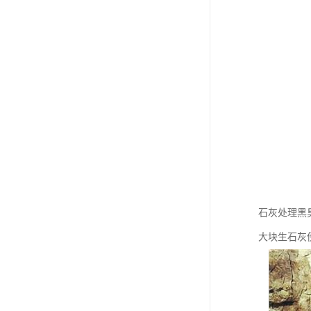
石灰处理黑
大块生石灰