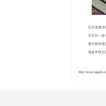
石灰清塘消
生石灰一亩
害生物有极
瑞金市桂生
http://www.sjgssh.c