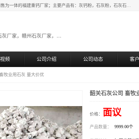
瑞金桂生建材公司一家专业从事建材产品经营研发、生产、销售为一体的福建重钙厂家；主要产品有：灰钙粉，石灰粉，石灰石，生石灰，熟石灰，氧化钙，重钙粉，氢氧化钙，农田石灰，畜牧业用石灰等。欢迎新老客户来电咨询！
广东石灰厂家，福建石灰厂家，江西石灰厂家，赣州石灰厂家，东莞石灰厂家
视频
公司介绍
公司动态
客
 畜牧业用石灰 量大价优
韶关石灰公司 畜牧
面议
价格：
产品数量：
9999.00个