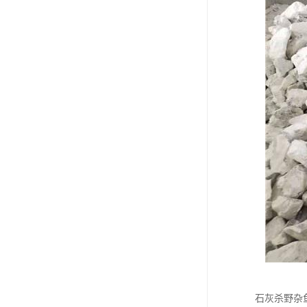
石灰杀野杂