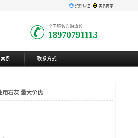
资质认证
实名商家
全国服务咨询热线:
18970791113
户案例
联系方式
业用石灰 量大价优