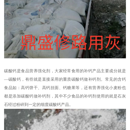
碳酸钙是食品营养强化剂，大家经常食用的补钙产品主要成分就是
—碳酸钙，有些就是直接采用的重质碳酸钙做补钙剂。常见的含钙
食品如：高钙饼干、高钙挂面、钙糖果等，还有营养强化小麦粉也
都是添加碳酸钙做补钙剂，其中不少食品的补钙剂使用的就是石灰
石经过粉碎到一定的细度碳酸钙产品。