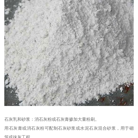
石灰乳和砂浆：消石灰粉或石灰膏掺加大量粉刷。
用石灰膏或消石灰粉可配制石灰砂浆或水泥石灰混合砂浆，用于砌
筑或抹灰工程。