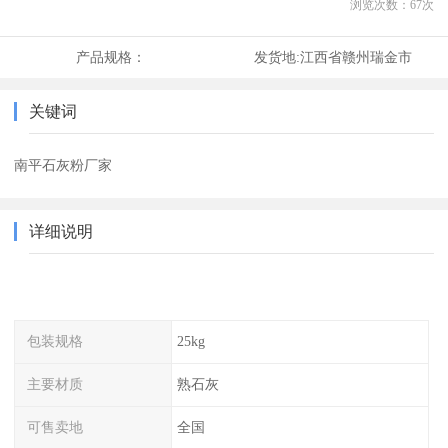
浏览次数：
67
次
产品规格：
发货地:
江西省赣州瑞金市
关键词
南平石灰粉厂家
详细说明
包装规格
25kg
主要材质
熟石灰
可售卖地
全国