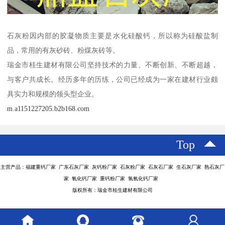
石灰粉因内部的胶凝物质主要是水化硅酸钙，所以称为硅酸盐制
品，常用的有灰砂砖、粉煤灰砖等。
瑞金市桂生建材有限公司坚持技术的力量、不断创新、不断超越，
与客户共成长。经历多年的历练，公司已经成为一家在建材行业颇
具实力和规模的领头型企业。
m.a1151227205.b2b168.com
Top
主营产品：福建重钙厂家 广东石灰厂家 灰钙粉厂家 石灰粉厂家 石灰石厂家 生石灰厂家 熟石灰厂
家 氧化钙厂家 重钙粉厂家 氢氧化钙厂家
版权所有：瑞金市桂生建材有限公司