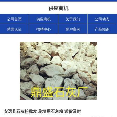
供应商机
公司首页
供应商机
关于我们
公司动态
荣誉认证
招聘中心
客户案例
产品知识
安远县石灰粉批发 刷墙用石灰粉 送货及时