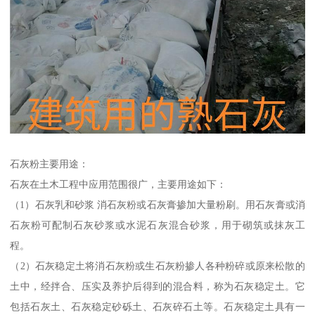
石灰粉主要用途：
石灰在土木工程中应用范围很广，主要用途如下：
（1）石灰乳和砂浆 消石灰粉或石灰膏掺加大量粉刷。用石灰膏或消
石灰粉可配制石灰砂浆或水泥石灰混合砂浆，用于砌筑或抹灰工
程。
（2）石灰稳定土将消石灰粉或生石灰粉掺人各种粉碎或原来松散的
土中，经拌合、压实及养护后得到的混合料，称为石灰稳定土。它
包括石灰土、石灰稳定砂砾土、石灰碎石土等。石灰稳定土具有一