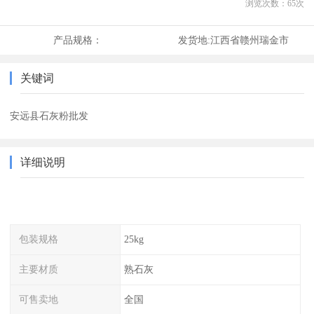
浏览次数：
65
次
产品规格：
发货地:
江西省赣州瑞金市
关键词
安远县石灰粉批发
详细说明
包装规格
25kg
主要材质
熟石灰
可售卖地
全国