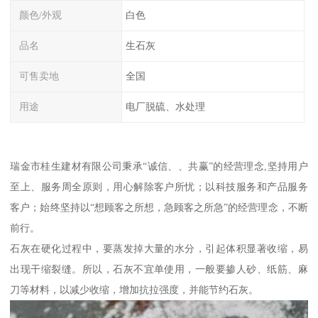
颜色/外观
白色
品名
生石灰
可售卖地
全国
用途
电厂脱硫、水处理
瑞金市桂生建材有限公司秉承“诚信、、共赢”的经营理念,坚持用户
至上、服务周全原则，用心解除客户所忧；以科技服务和产品服务
客户；始终坚持以“想顾客之所想，急顾客之所急”的经营理念，不断
前行。
石灰在硬化过程中，要蒸发掉大量的水分，引起体积显著收缩，易
出现干缩裂缝。所以，石灰不宜单使用，一般要掺人砂、纸筋、麻
刀等材料，以减少收缩，增加抗拉强度，并能节约石灰。