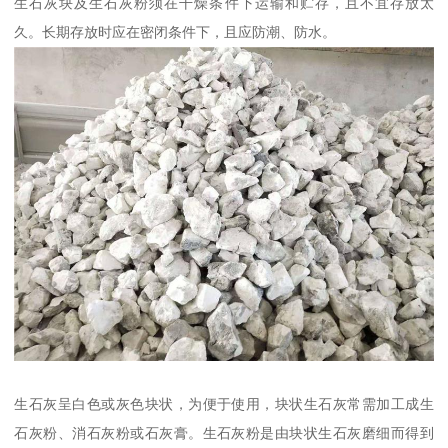
生石灰块及生石灰粉须在干燥条件下运输和贮存，且不宜存放太
久。长期存放时应在密闭条件下，且应防潮、防水。
生石灰呈白色或灰色块状，为便于使用，块状生石灰常需加工成生
石灰粉、消石灰粉或石灰膏。生石灰粉是由块状生石灰磨细而得到