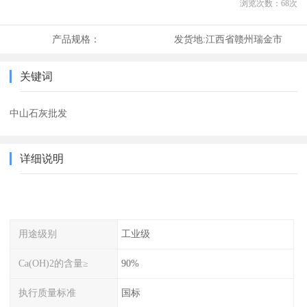
浏览次数：
68
次
产品规格：
发货地:
江西省赣州瑞金市
关键词
中山石灰批发
详细说明
用途级别
工业级
Ca(OH)2的含量≥
90%
执行质量标准
国标