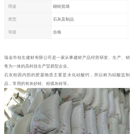
用途
砌砖批墙
类型
石灰及制品
等级
合格
瑞金市桂生建材有限公司是一家从事建材产品经营研发、生产、销
售为一体的高科技生产贸易型企业。
石灰粉因内部的胶凝物质主要是水化硅酸钙，所以称为硅酸盐制
品，常用的有灰砂砖、粉煤灰砖等。