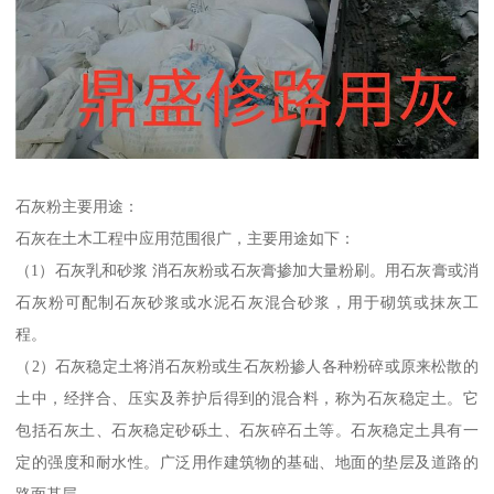
石灰粉主要用途：
石灰在土木工程中应用范围很广，主要用途如下：
（1）石灰乳和砂浆 消石灰粉或石灰膏掺加大量粉刷。用石灰膏或消
石灰粉可配制石灰砂浆或水泥石灰混合砂浆，用于砌筑或抹灰工
程。
（2）石灰稳定土将消石灰粉或生石灰粉掺人各种粉碎或原来松散的
土中，经拌合、压实及养护后得到的混合料，称为石灰稳定土。它
包括石灰土、石灰稳定砂砾土、石灰碎石土等。石灰稳定土具有一
定的强度和耐水性。广泛用作建筑物的基础、地面的垫层及道路的
路面基层。