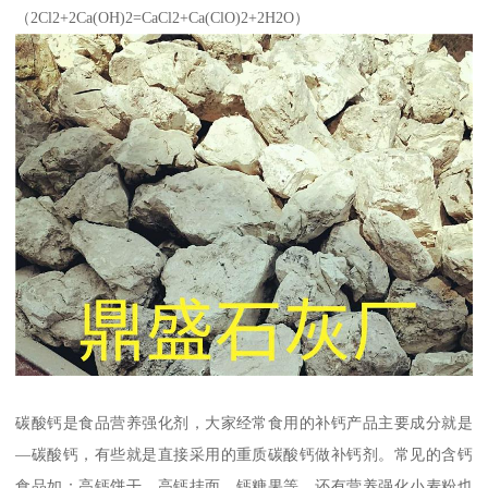
（2Cl2+2Ca(OH)2=CaCl2+Ca(ClO)2+2H2O）
碳酸钙是食品营养强化剂，大家经常食用的补钙产品主要成分就是
—碳酸钙，有些就是直接采用的重质碳酸钙做补钙剂。常见的含钙
食品如：高钙饼干、高钙挂面、钙糖果等，还有营养强化小麦粉也