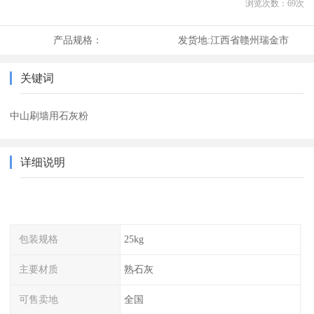
浏览次数：
69
次
产品规格：
发货地:
江西省赣州瑞金市
关键词
中山刷墙用石灰粉
详细说明
包装规格
25kg
主要材质
熟石灰
可售卖地
全国