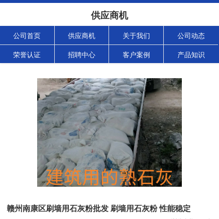
供应商机
公司首页
供应商机
关于我们
公司动态
荣誉认证
招聘中心
客户案例
产品知识
赣州南康区刷墙用石灰粉批发 刷墙用石灰粉 性能稳定