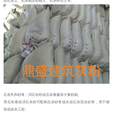
括石灰土、石灰稳定砂砾土、石灰碎石土等。
石灰乳和砂浆：消石灰粉或石灰膏掺加大量粉刷。
用石灰膏或消石灰粉可配制石灰砂浆或水泥石灰混合砂浆，用于砌
筑或抹灰工程。