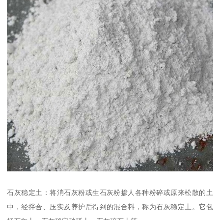
石灰稳定土：将消石灰粉或生石灰粉掺人各种粉碎或原来松散的土
中，经拌合、压实及养护后得到的混合料，称为石灰稳定土。它包