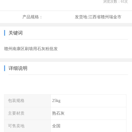
浏览次数：
61
次
产品规格：
发货地:
江西省赣州瑞金市
关键词
赣州南康区刷墙用石灰粉批发
详细说明
包装规格
25kg
主要材质
熟石灰
可售卖地
全国