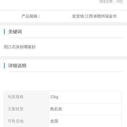
浏览次数：
58
次
产品规格：
发货地:
江西省赣州瑞金市
关键词
阳江石灰粉哪家好
详细说明
包装规格
25kg
主要材质
熟石灰
可售卖地
全国