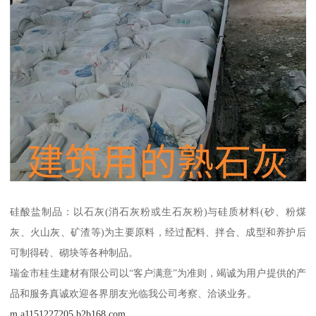
硅酸盐制品：以石灰(消石灰粉或生石灰粉)与硅质材料(砂、粉煤
灰、火山灰、矿渣等)为主要原料，经过配料、拌合、成型和养护后
可制得砖、砌块等各种制品。
瑞金市桂生建材有限公司以“客户满意”为准则，竭诚为用户提供的产
品和服务真诚欢迎各界朋友光临我公司考察、洽谈业务。
m.a1151227205.b2b168.com