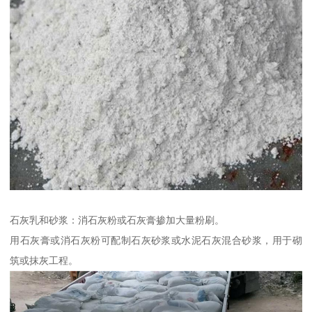
石灰乳和砂浆：消石灰粉或石灰膏掺加大量粉刷。
用石灰膏或消石灰粉可配制石灰砂浆或水泥石灰混合砂浆，用于砌
筑或抹灰工程。