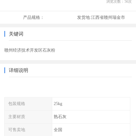
浏览次数：
56
次
产品规格：
发货地:
江西省赣州瑞金市
关键词
赣州经济技术开发区石灰粉
详细说明
包装规格
25kg
主要材质
熟石灰
可售卖地
全国