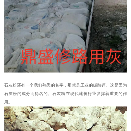
石灰粉还有一个我们熟悉的名字，那就是工业的碳酸钙。这是因为
石灰粉的成分而得名的。石灰粉在现代建筑行业发挥着重要的作
用。