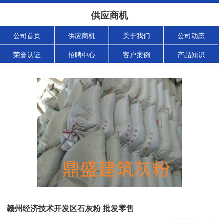
供应商机
公司首页
供应商机
关于我们
公司动态
荣誉认证
招聘中心
客户案例
产品知识
赣州经济技术开发区石灰粉 批发零售