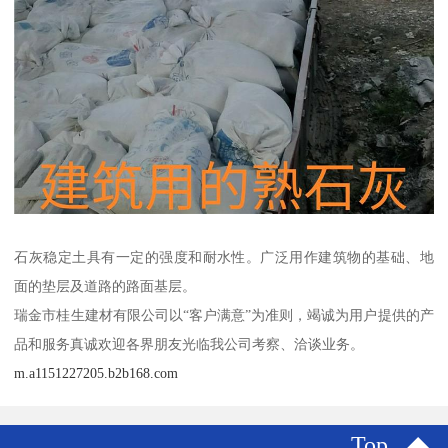
石灰稳定土具有一定的强度和耐水性。广泛用作建筑物的基础、地
面的垫层及道路的路面基层。
瑞金市桂生建材有限公司以“客户满意”为准则，竭诚为用户提供的产
品和服务真诚欢迎各界朋友光临我公司考察、洽谈业务。
m.a1151227205.b2b168.com
Top