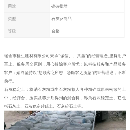
用途
砌砖批墙
类型
石灰及制品
等级
合格
瑞金市桂生建材有限公司秉承“诚信、、共赢”的经营理念,坚持用户
至上、服务周全原则，用心解除客户所忧；以科技服务和产品服务
客户；始终坚持以“想顾客之所想，急顾客之所急”的经营理念，不断
前行。
石灰稳定土：将消石灰粉或生石灰粉掺人各种粉碎或原来松散的土
中，经拌合、压实及养护后得到的混合料，称为石灰稳定土。它包
括石灰土、石灰稳定砂砾土、石灰碎石土等。