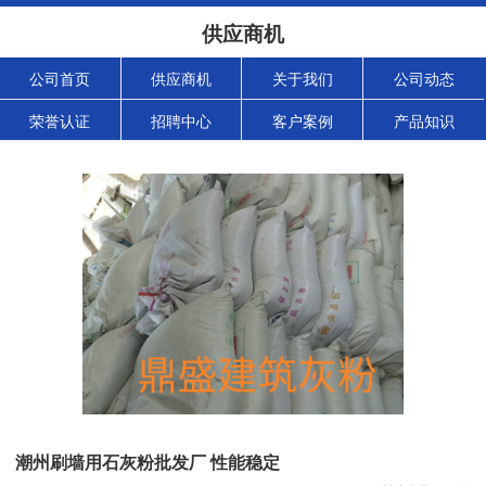
供应商机
公司首页
供应商机
关于我们
公司动态
荣誉认证
招聘中心
客户案例
产品知识
潮州刷墙用石灰粉批发厂 性能稳定