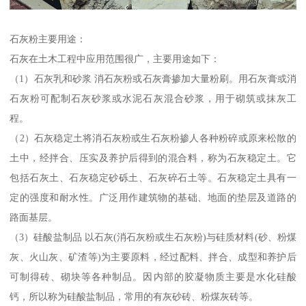
石灰粉主要用途：
石灰在土木工程中应用范围很广，主要用途如下：
（1）石灰乳和砂浆 消石灰粉或石灰膏掺加大量粉刷。用石灰膏或消
石灰粉可配制石灰砂浆或水泥石灰混合砂浆，用于砌筑或抹灰工
程。
（2）石灰稳定土将消石灰粉或生石灰粉掺人各种粉碎或原来松散的
土中，经拌合、压实及养护后得到的混合料，称为石灰稳定土。它
包括石灰土、石灰稳定砂砾土、石灰碎石土等。石灰稳定土具有一
定的强度和耐水性。广泛用作建筑物的基础、地面的垫层及道路的
路面基层。
（3）硅酸盐制品 以石灰(消石灰粉或生石灰粉)与硅质材料(砂、粉煤
灰、火山灰、矿渣等)为主要原料，经过配料、拌合、成型和养护后
可制得砖、砌块等各种制品。因内部的胶凝物质主要是水化硅酸
钙，所以称为硅酸盐制品，常用的有灰砂砖、粉煤灰砖等。