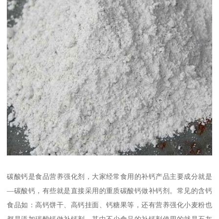
碳酸钙是食品营养强化剂，大家经常食用的补钙产品主要成分就是
—碳酸钙，有些就是直接采用的重质碳酸钙做补钙剂。常见的含钙
食品如：高钙饼干、高钙挂面、钙糖果等，还有营养强化小麦粉也
都是添加碳酸钙做补钙剂，其中不少食品的补钙剂使用的就是石灰