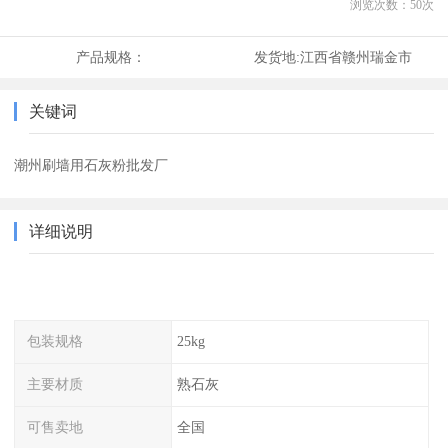
浏览次数：
50
次
产品规格：
发货地:
江西省赣州瑞金市
关键词
潮州刷墙用石灰粉批发厂
详细说明
包装规格
25kg
主要材质
熟石灰
可售卖地
全国