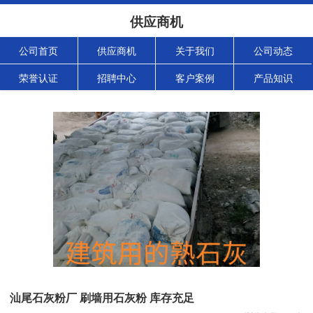
供应商机
公司首页
供应商机
关于我们
公司动态
荣誉认证
招聘中心
客户案例
产品知识
汕尾石灰粉厂 刷墙用石灰粉 库存充足