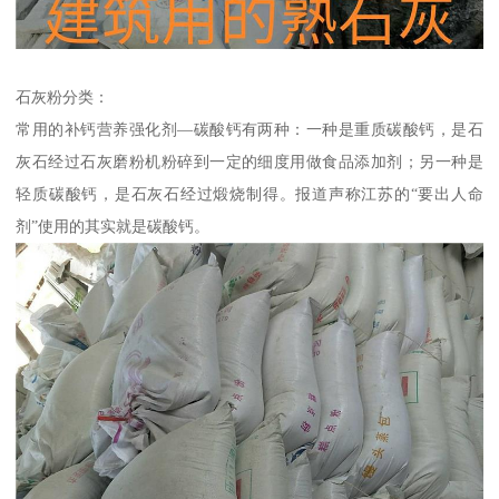
石灰粉分类：
常用的补钙营养强化剂—碳酸钙有两种：一种是重质碳酸钙，是石
灰石经过石灰磨粉机粉碎到一定的细度用做食品添加剂；另一种是
轻质碳酸钙，是石灰石经过煅烧制得。报道声称江苏的“要出人命
剂”使用的其实就是碳酸钙。