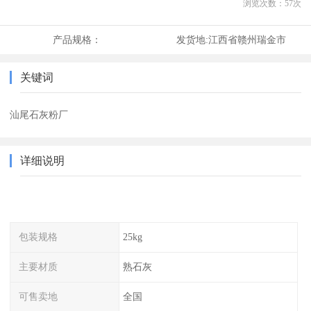
浏览次数：
57
次
产品规格：
发货地:
江西省赣州瑞金市
关键词
汕尾石灰粉厂
详细说明
包装规格
25kg
主要材质
熟石灰
可售卖地
全国