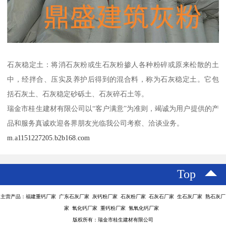
石灰稳定土：将消石灰粉或生石灰粉掺人各种粉碎或原来松散的土
中，经拌合、压实及养护后得到的混合料，称为石灰稳定土。它包
括石灰土、石灰稳定砂砾土、石灰碎石土等。
瑞金市桂生建材有限公司以“客户满意”为准则，竭诚为用户提供的产
品和服务真诚欢迎各界朋友光临我公司考察、洽谈业务。
m.a1151227205.b2b168.com
Top
主营产品：福建重钙厂家 广东石灰厂家 灰钙粉厂家 石灰粉厂家 石灰石厂家 生石灰厂家 熟石灰厂
家 氧化钙厂家 重钙粉厂家 氢氧化钙厂家
版权所有：瑞金市桂生建材有限公司