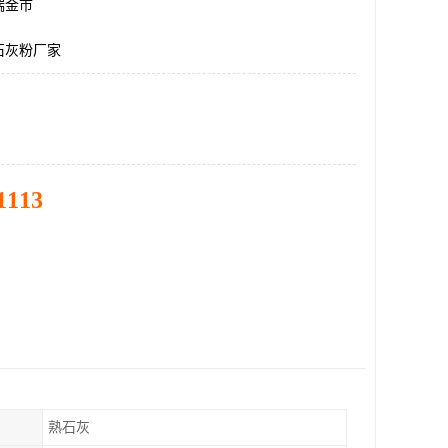
瑞金市
石灰粉厂家
1113
熟石灰