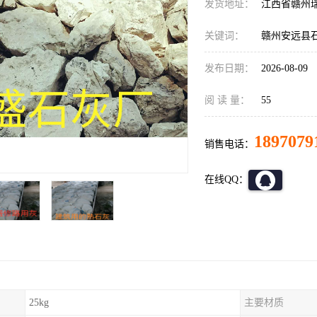
发货地址：
江西省赣州
关键词：
赣州安远县
发布日期：
2026-08-09
阅 读 量：
55
1897079
销售电话：
在线QQ：
25kg
主要材质