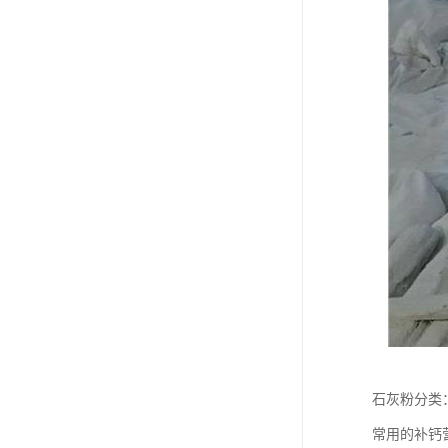
石灰粉分类
常用的补钙