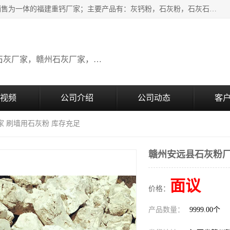
瑞金桂生建材公司一家专业从事建材产品经营研发、生产、销售为一体的福建重钙厂家；主要产品有：灰钙粉，石灰粉，石灰石，生石灰，熟石灰，氧化钙，重钙粉，氢氧化钙，农田石灰，畜牧业用石灰等。欢迎新老客户来电咨询！
广东石灰厂家，福建石灰厂家，江西石灰厂家，赣州石灰厂家，东莞石灰厂家
视频
公司介绍
公司动态
客
家 刷墙用石灰粉 库存充足
赣州安远县石灰粉厂
面议
价格：
产品数量：
9999.00个