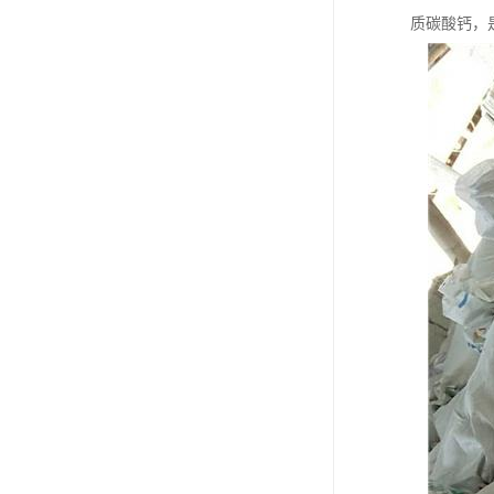
质碳酸钙，