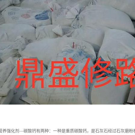
：
营养强化剂—碳酸钙有两种：一种是重质碳酸钙，是石灰石经过石灰磨粉