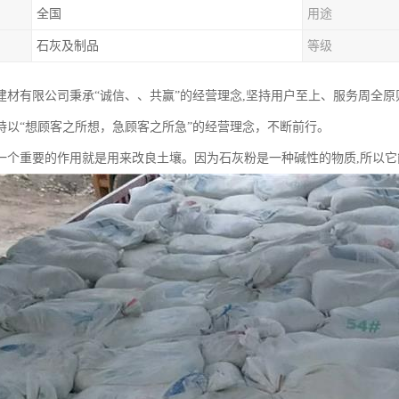
全国
用途
石灰及制品
等级
建材有限公司秉承“诚信、、共赢”的经营理念,坚持用户至上、服务周全
持以“想顾客之所想，急顾客之所急”的经营理念，不断前行。
一个重要的作用就是用来改良土壤。因为石灰粉是一种碱性的物质,所以它