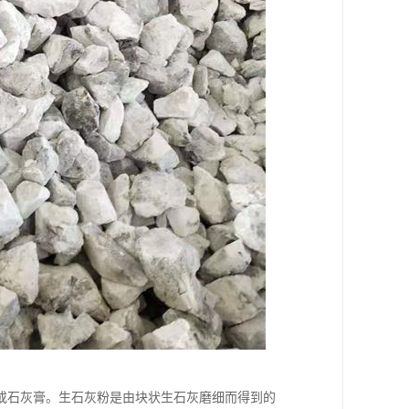
或石灰膏。生石灰粉是由块状生石灰磨细而得到的