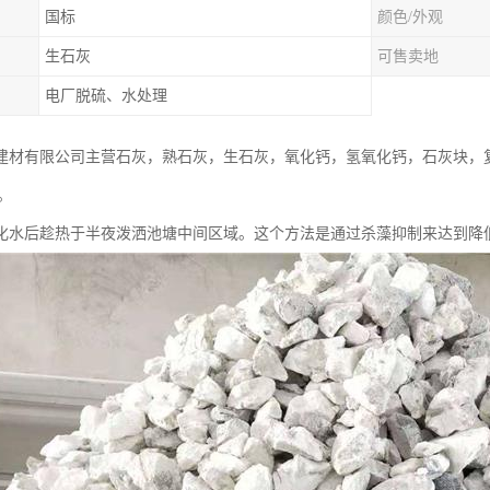
国标
颜色/外观
生石灰
可售卖地
电厂脱硫、水处理
建材有限公司主营石灰，熟石灰，生石灰，氧化钙，氢氧化钙，石灰块，
。
，化水后趁热于半夜泼洒池塘中间区域。这个方法是通过杀藻抑制来达到降