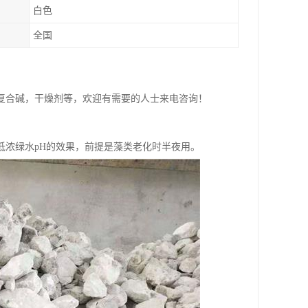
白色
全国
复合碱，干燥剂等，欢迎有需要的人士来电咨询！
低浓绿水pH的效果，前提是藻类老化时半夜用。