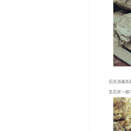
石灰消毒杀
生石灰一亩