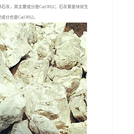
灰，其主要成分是Ca(OH)2；石灰膏是块状生
分也是Ca(OH)2。