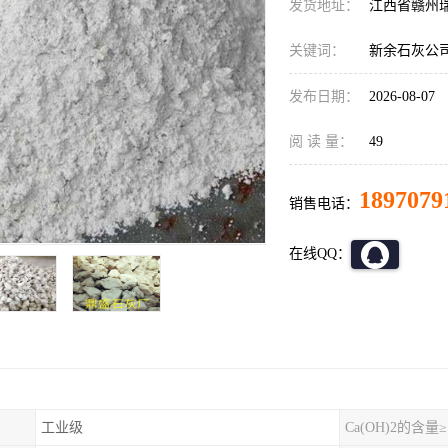
发货地址：
江西省赣州
关键词：
新余石灰公
发布日期：
2026-08-07
阅 读 量：
49
1897079
销售电话：
在线QQ：
工业级
Ca(OH)2的含量≥