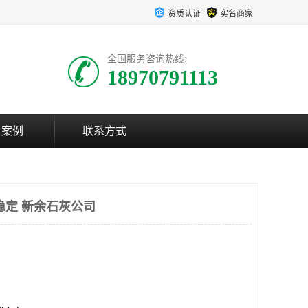
资质认证
实名商家
全国服务咨询热线:
18970791113
户案例
联系方式
稳定 新余石灰公司