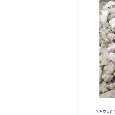
生石灰呈白