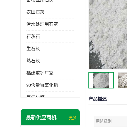
农田石灰
污水处理用石灰
石灰石
生石灰
熟石灰
福建重钙厂家
90含量氢氧化钙
氢氧化钙
产品描述
氧化钙
最新供应商机
更多
用途级别
重钙粉