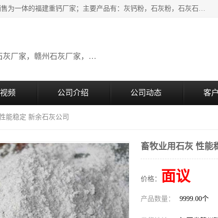
瑞金桂生建材公司一家专业从事建材产品经营研发、生产、销售为一体的福建重钙厂家；主要产品有：灰钙粉，石灰粉，石灰石，生石灰，熟石灰，氧化钙，重钙粉，氢氧化钙，农田石灰，畜牧业用石灰等。欢迎新老客户来电咨询！
广东石灰厂家，福建石灰厂家，江西石灰厂家，赣州石灰厂家，东莞石灰厂家
视频
公司介绍
公司动态
客
 性能稳定 新余石灰公司
畜牧业用石灰 性能
面议
价格：
产品数量：
9999.00个