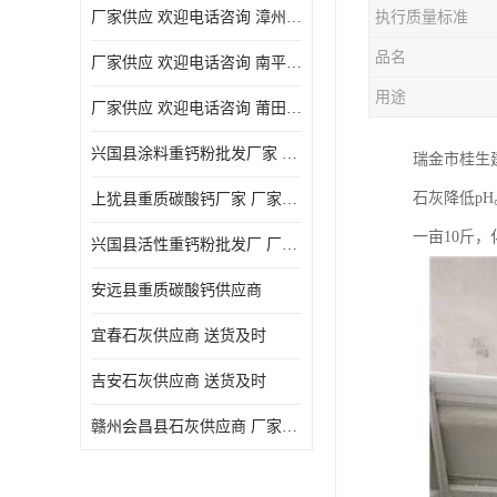
厂家供应 欢迎电话咨询 漳州活性重钙粉
执行质量标准
品名
厂家供应 欢迎电话咨询 南平活性重钙粉批发厂
用途
厂家供应 欢迎电话咨询 莆田高白度重钙粉厂家
兴国县涂料重钙粉批发厂家 厂家供应 欢迎电话咨询
瑞金市桂生
石灰降低pH
上犹县重质碳酸钙厂家 厂家供应 欢迎电话咨询
一亩10斤
兴国县活性重钙粉批发厂 厂家供应 欢迎电话咨询
安远县重质碳酸钙供应商
宜春石灰供应商 送货及时
吉安石灰供应商 送货及时
赣州会昌县石灰供应商 厂家供应