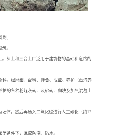
粉刷。
砌筑。
土。灰土和三合土广泛用于建筑物的基础和道路的
原料，经磨细、配料、拌合、成型、养护（蒸汽养
养护的各种粉煤灰砖、灰砂砖、砌块及加气混凝土
为坯体，然后再通入二氧化碳进行人工碳化（约12
密闭条件下，且应防潮、防水。