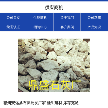
供应商机
公司首页
供应商机
关于我们
公司动态
荣誉认证
招聘中心
客户案例
产品知识
赣州安远县石灰批发厂家 桂生建材 库存充足