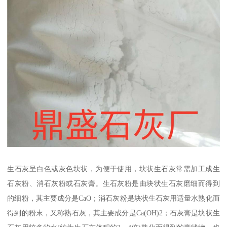
生石灰呈白色或灰色块状，为便于使用，块状生石灰常需加工成生
石灰粉、消石灰粉或石灰膏。生石灰粉是由块状生石灰磨细而得到
的细粉，其主要成分是CaO；消石灰粉是块状生石灰用适量水熟化而
得到的粉末，又称熟石灰，其主要成分是Ca(OH)2；石灰膏是块状生