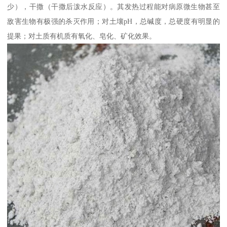
少），干撒（干撒后泼水反应）。其发热过程能对病原微生物甚至
敌害生物有极强的杀灭作用；对土壤pH，总碱度，总硬度有明显的
提果；对土质有机质有氧化、皂化、矿化效果。