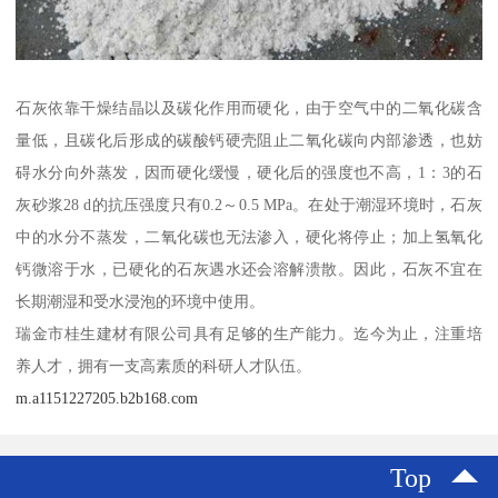
石灰依靠干燥结晶以及碳化作用而硬化，由于空气中的二氧化碳含
量低，且碳化后形成的碳酸钙硬壳阻止二氧化碳向内部渗透，也妨
碍水分向外蒸发，因而硬化缓慢，硬化后的强度也不高，1：3的石
灰砂浆28 d的抗压强度只有0.2～0.5 MPa。在处于潮湿环境时，石灰
中的水分不蒸发，二氧化碳也无法渗入，硬化将停止；加上氢氧化
钙微溶于水，已硬化的石灰遇水还会溶解溃散。因此，石灰不宜在
长期潮湿和受水浸泡的环境中使用。
瑞金市桂生建材有限公司具有足够的生产能力。迄今为止，注重培
养人才，拥有一支高素质的科研人才队伍。
m.a1151227205.b2b168.com
Top