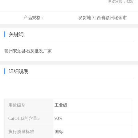
浏览次数：
42
次
产品规格：
发货地:
江西省赣州瑞金市
关键词
赣州安远县石灰批发厂家
详细说明
用途级别
工业级
Ca(OH)2的含量≥
90%
执行质量标准
国标