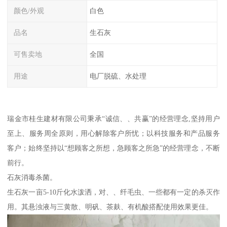
颜色/外观
白色
品名
生石灰
可售卖地
全国
用途
电厂脱硫、水处理
瑞金市桂生建材有限公司秉承“诚信、、共赢”的经营理念,坚持用户
至上、服务周全原则，用心解除客户所忧；以科技服务和产品服务
客户；始终坚持以“想顾客之所想，急顾客之所急”的经营理念，不断
前行。
石灰消毒杀菌。
生石灰一亩5-10斤化水泼洒，对、、纤毛虫、一些都有一定的杀灭作
用。其悬浊液与三黄散、明矾、茶麸、有机酸搭配使用效果更佳。